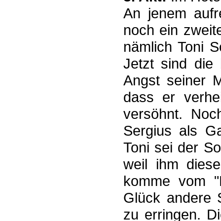
An jenem aufr
noch ein zweit
nämlich Toni 
Jetzt sind die
Angst seiner M
dass er verhei
versöhnt. Noch
Sergius als Ga
Toni sei der S
weil ihm diese
komme vom "E
Glück andere 
zu erringen. D