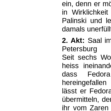
ein, denn er m
in Wirklichkei
Palinski und l
damals unerfüll
2. Akt:
Saal im
Petersburg
Seit sechs Wo
heiss ineinand
dass Fedora
hereingefallen
lässt er Fedor
übermitteln, de
ihr vom Zaren 