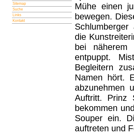
Mühe einen ju
Sitemap
Suche
bewegen. Diese
Links
Kontakt
Schlumberger 
die Kunstreiter
bei näherem 
entpuppt. Mis
Begleitern zu
Namen hört. E
abzunehmen un
Auftritt. Prin
bekommen und 
Souper ein. Di
auftreten und F