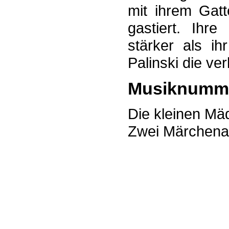
mit ihrem Gatt
gastiert. Ihre
stärker als ih
Palinski die ve
Musiknumm
Die kleinen Mäd
Zwei Märchen