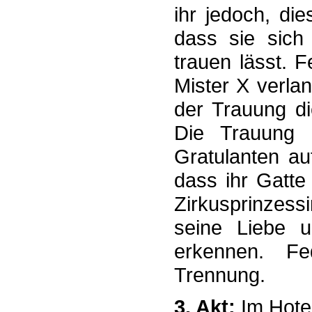
ihr jedoch, d
dass sie sich 
trauen lässt. 
Mister X verla
der Trauung di
Die Trauung 
Gratulanten au
dass ihr Gatte 
Zirkusprinzess
seine Liebe u
erkennen. Fe
Trennung.
3. Akt:
Im Hotel