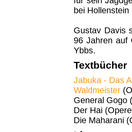
für sein Jagdg
bei Hollenstein
Gustav Davis s
96 Jahren auf 
Ybbs.
Textbücher
Jabuka - Das Ap
Waldmeister
(O
General Gogo (
Der Hai (Operet
Die Maharani (