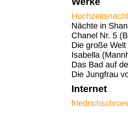
Werke
Hochzeitsnacht
Nächte in Shan
Chanel Nr. 5 (B
Die große Welt
Isabella (Mann
Das Bad auf de
Die Jungfrau v
Internet
friedrichschro