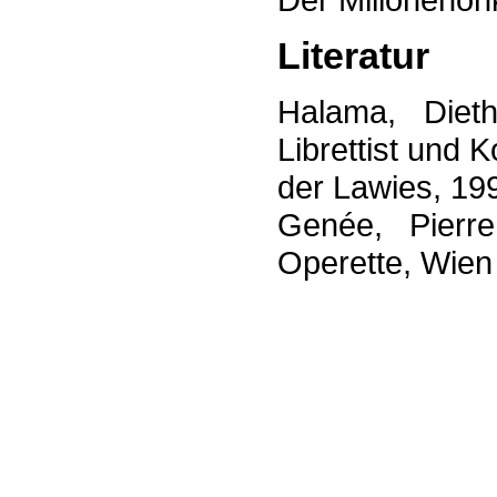
Literatur
Halama, Diet
Librettist und
der Lawies, 19
Genée, Pierr
Operette, Wien