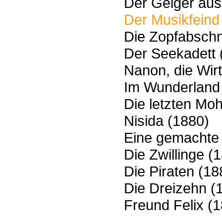
Der Geiger aus 
Der Musikfeind
Die Zopfabschn
Der Seekadett 
Nanon, die Wi
Im Wunderland
Die letzten Mo
Nisida (1880)
Eine gemachte 
Die Zwillinge (
Die Piraten (18
Die Dreizehn (
Freund Felix (