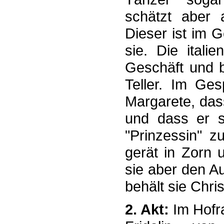
schätzt aber 
Dieser ist im G
sie. Die itali
Geschäft und b
Teller. Im Ges
Margarete, das
und dass er s
"Prinzessin" z
gerät in Zorn 
sie aber den Au
behält sie Chri
2. Akt:
Im Hof