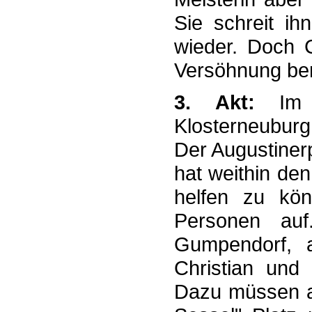
Sie schreit ih
wieder. Doch C
Versöhnung ber
3. Akt:
Im 
Klosterneuburg
Der Augustinerp
hat weithin de
helfen zu kön
Personen auf
Gumpendorf, 
Christian und 
Dazu müssen al