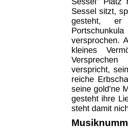
Sessel" Platz
Sessel sitzt, s
gesteht, er
Portschunkula 
versprochen. A
kleines Verm
Versprechen
verspricht, sei
reiche Erbscha
seine gold'ne 
gesteht ihre L
steht damit ni
Musiknumm