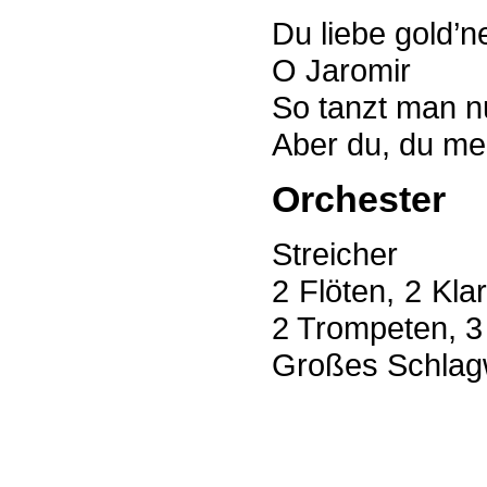
Du liebe gold’n
O Jaromir
So tanzt man n
Aber du, du me
Orchester
Streicher
2 Flöten, 2 Kla
2 Trompeten, 
Großes Schlag