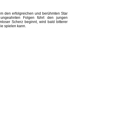
em den erfolgreichen und berühmten Star
 ungeahnten Folgen führt den jungen
loser Scherz beginnt, wird bald bitterer
e spielen kann.