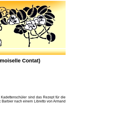
oiselle Contat)
Kadettenschüler sind das Rezept für die
c Barbier nach einem Libretto von Armand