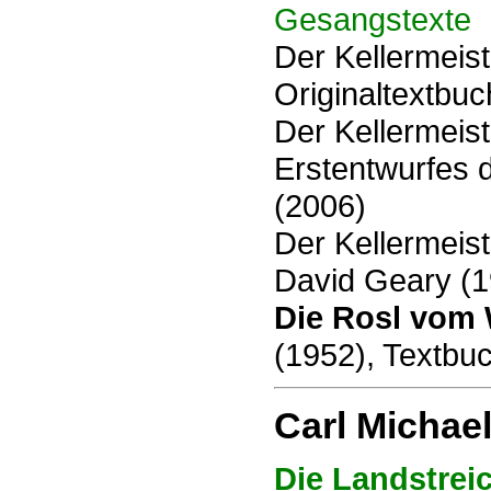
Gesangstexte
Der Kellermeist
Originaltextbuc
Der Kellermeist
Erstentwurfes d
(2006)
Der Kellermeis
David Geary (1
Die Rosl vom
(1952), Textbu
Carl Michael
Die Landstrei