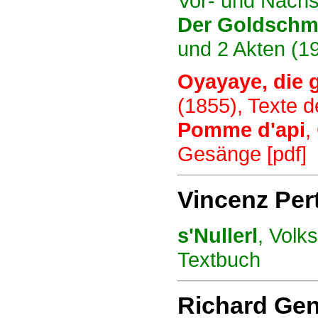
Vor- und Nachsp
Der Goldschm
und 2 Akten (1
Oyayaye, die 
(1855), Texte d
Pomme d'api
,
Gesänge [pdf]
Vincenz Pert
s'Nullerl
, Volk
Textbuch
Richard Gen