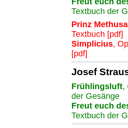
Freut euch de
Textbuch der 
Prinz Methus
Textbuch [pdf]
Simplicius
, Op
[pdf]
Josef Strau
Frühlingsluft
,
der Gesänge
Freut euch de
Textbuch der 