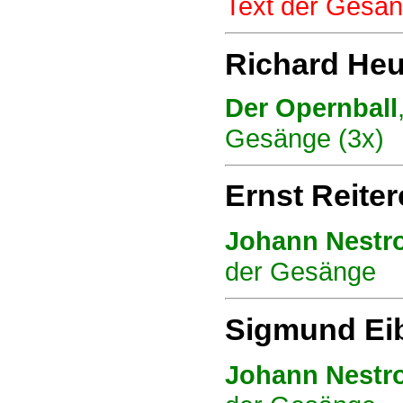
Text der Gesän
Richard Heu
Der Opernball
Gesänge (3x)
Ernst Reiter
Johann Nestr
der Gesänge
Sigmund Eib
Johann Nestr