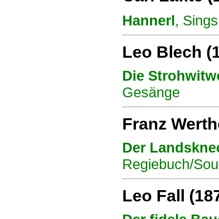
Hannerl
, Sing
Leo Blech (
Die Strohwitw
Gesänge
Franz Werth
Der Landskne
Regiebuch/Souff
Leo Fall (18