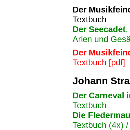
Der Musikfein
Textbuch
Der Seecadet
,
Arien und Ges
Der Musikfein
Textbuch [pdf]
Johann Stra
Der Carneval 
Textbuch
Die Flederma
Textbuch (4x) /