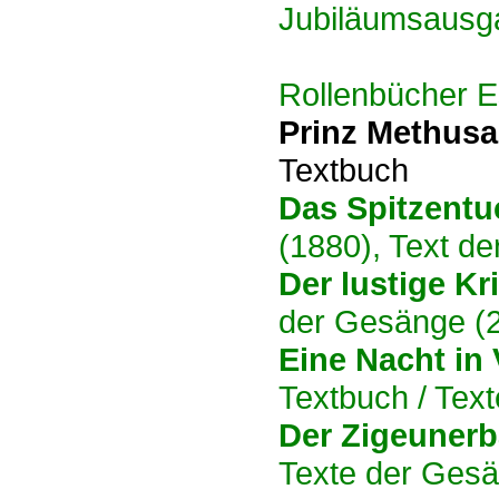
Jubiläumsausg
Rollenbücher Es
Prinz Methus
Textbuch
Das Spitzentu
(1880), Text d
Der lustige Kr
der Gesänge (
Eine Nacht in
Textbuch / Tex
Der Zigeuner
Texte der Gesä