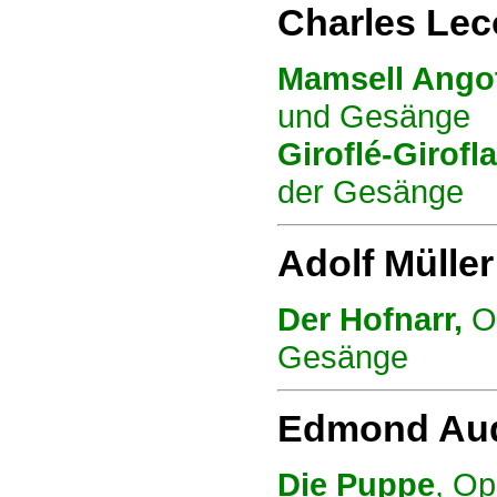
Charles Lec
Mamsell Ango
und Gesänge
Giroflé-Girofla
der Gesänge
Adolf Müller
Der Hofnarr,
Op
Gesänge
Edmond Aud
Die Puppe
, Op