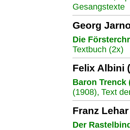
Gesangstexte
Georg Jarno
Die Försterchr
Textbuch (2x)
Felix Albini
Baron Trenck 
(1908), Text d
Franz Lehar
Der Rastelbin