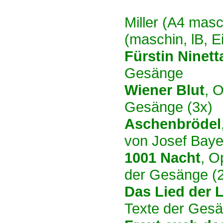
Original
Miller (A4 masc
(maschin, lB, Ei
Fürstin Ninett
Gesänge
Wiener Blut
, 
Gesänge (3x)
Aschenbrödel
von Josef Baye
1001 Nacht
, O
der Gesänge (
Das Lied der 
Texte der Ges