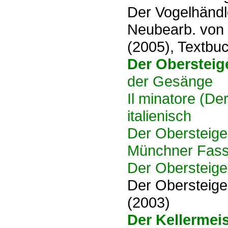
Der Vogelhändl
Neubearb. von 
(2005), Textbu
Der Obersteig
der Gesänge
Il minatore (De
italienisch
Der Obersteige
Münchner Fass
Der Obersteige
Der Obersteiger
(2003)
Der Kellermeis