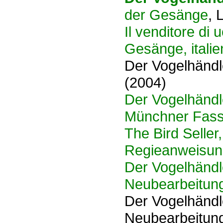
der Gesänge
, 
Il venditore di 
Gesänge, italie
Der Vogelhändle
(2004)
Der Vogelhändl
Münchner Fass
The Bird Seller
Regieanweisung
Der Vogelhändle
Neubearbeitung
Der Vogelhändle
Neubearbeitung