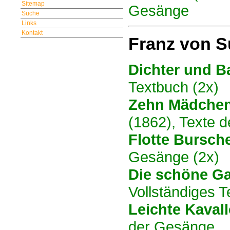
Sitemap
Gesänge
Suche
Links
Kontakt
Franz von S
Dichter und B
Textbuch (2x)
Zehn Mädchen
(1862), Texte 
Flotte Bursch
Gesänge (2x)
Die schöne Ga
Vollständiges 
Leichte Kavall
der Gesänge