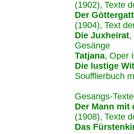
(1902), Texte 
Der Göttergat
(1904), Text d
Die Juxheirat
,
Gesänge
Tatjana
, Oper 
Die lustige Wi
Soufflierbuch 
Gesangs-Texte
Der Mann mit 
(1908), Texte 
Das Fürstenki