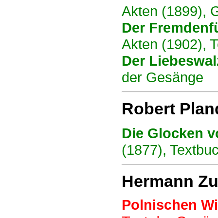
Akten (1899), 
Der Fremdenf
Akten (1902), 
Der Liebeswal
der Gesänge
Robert Plan
Die Glocken v
(1877), Textbu
Hermann Zu
Polnischen Wi