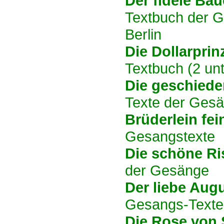
Der fidele Bau
Textbuch der G
Berlin
Die Dollarprin
Textbuch (2 un
Die geschiede
Texte der Ges
Brüderlein fei
Gesangstexte
Die schöne Ri
der Gesänge
Der liebe Aug
Gesangs-Texte 
Die Rose von