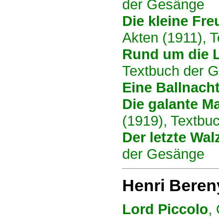
der Gesänge
Die kleine Fre
Akten (1911), 
Rund um die 
Textbuch der 
Eine Ballnach
Die galante Ma
(1919), Textbu
Der letzte Wal
der Gesänge
Henri Beren
Lord Piccolo
,