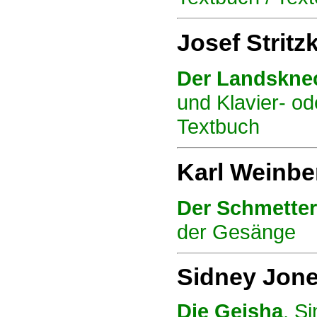
Josef Stritz
Der Landskne
und Klavier- od
Textbuch
Karl Weinbe
Der Schmetter
der Gesänge
Sidney Jone
Die Geisha
, S