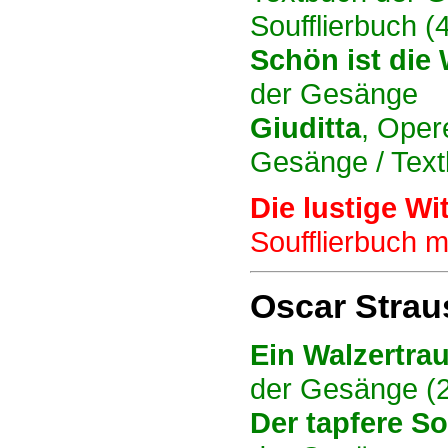
Soufflierbuch (4
Schön ist die 
der Gesänge
Giuditta
, Oper
Gesänge / Tex
Die lustige Wi
Soufflierbuch 
Oscar Strau
Ein Walzertra
der Gesänge (
Der tapfere So