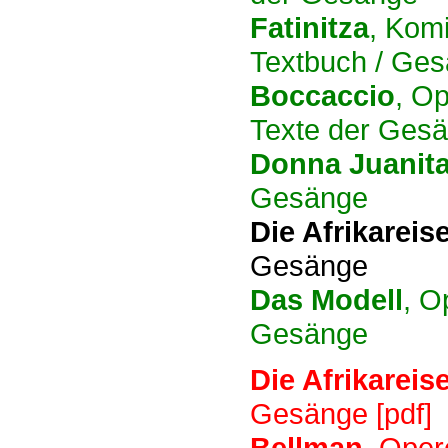
Fatinitza
, Kom
Textbuch / Ges
Boccaccio
, Op
Texte der Gesä
Donna Juanit
Gesänge
Die Afrikareis
Gesänge
Das Modell
, O
Gesänge
Die Afrikareis
Gesänge [pdf]
Bellman
, Oper