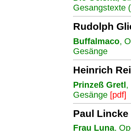
Gesangstexte (
Rudolph Gli
Buffalmaco
, O
Gesänge
Heinrich Re
Prinzeß Gretl
,
Gesänge
[pdf]
Paul Lincke
Frau Luna
, Op