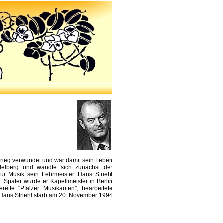
krieg verwundet und war damit sein Leben
idelberg und wandte sich zunächst der
r Musik sein Lehrmeister. Hans Striehl
 Später wurde er Kapellmeister in Berlin
tte "Pfälzer Musikanten", bearbeitete
 Hans Striehl starb am 20. November 1994