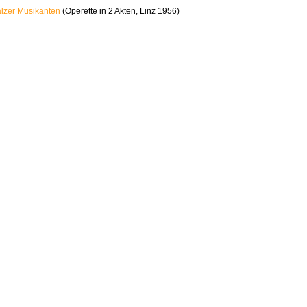
älzer Musikanten
(Operette in 2 Akten, Linz 1956)