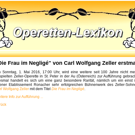
Die Frau im Negligé" von Carl Wolfgang Zeller erstmal
 Sonntag, 1. Mai 2016, 17:00 Uhr, wird eine weitere seit 100 Jahre nicht me
spielten Zeller-Operette in St. Peter in der Au (Österreich) zur Aufführung gebrac
esmal handelt es sich um eine ganz besondere Rarität, nämlich um ein einst 
ener Etablissement Ronacher sehr erfolgreichen Bühnenwerk des Zeller-Sohn
rl Wolfgang Zeller
mit dem Titel
Die Frau im Negligé
.
tere Info zur Aufführung ...
rück