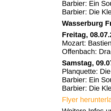
Barbier: Ein S
Barbier: Die K
Wasserburg F
Freitag, 08.07
Mozart: Bastie
Offenbach: Dra
Samstag, 09.0
Planquette: Di
Barbier: Ein S
Barbier: Die K
Flyer herunterla
Weitere Infos u