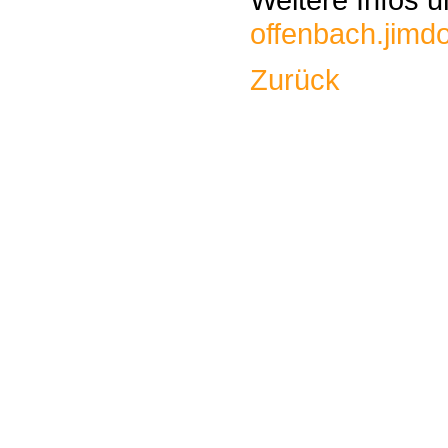
offenbach.jimd
Zurück