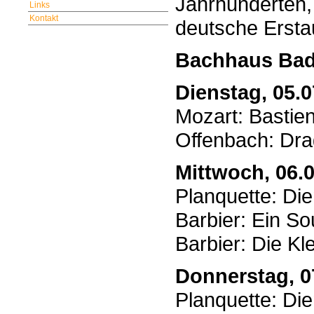
Jahrhunderten,
Links
Kontakt
deutsche Ersta
Bachhaus Bad
Dienstag, 05.0
Mozart: Bastie
Offenbach: Dra
Mittwoch, 06.0
Planquette: Di
Barbier: Ein S
Barbier: Die K
Donnerstag, 0
Planquette: Di