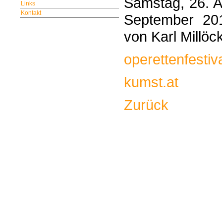
Samstag, 26. A
Links
Kontakt
September 201
von Karl Millöck
operettenfestiva
kumst.at
Zurück