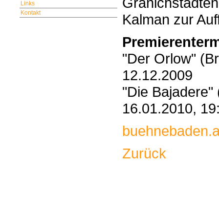
Granichstädten
Links
Kontakt
Kalman zur Auf
Premierenter
"Der Orlow" (B
12.12.2009
"Die Bajadere"
16.01.2010, 19
buehnebaden.a
Zurück