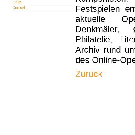
Links
Festspielen er
Kontakt
aktuelle Op
Denkmäler, O
Philatelie, Li
Archiv rund u
des Online-Ope
Zurück