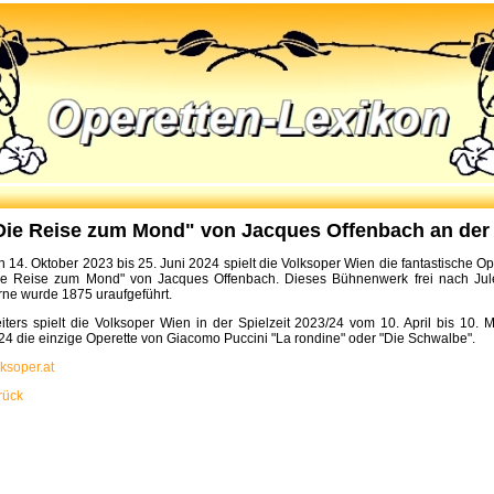
Die Reise zum Mond" von Jacques Offenbach an der
n 14. Oktober 2023 bis 25. Juni 2024 spielt die Volksoper Wien die fantastische Op
ie Reise zum Mond" von Jacques Offenbach. Dieses Bühnenwerk frei nach Jul
rne wurde 1875 uraufgeführt.
iters spielt die Volksoper Wien in der Spielzeit 2023/24 vom 10. April bis 10. M
24 die einzige Operette von Giacomo Puccini "La rondine" oder "Die Schwalbe".
lksoper.at
rück