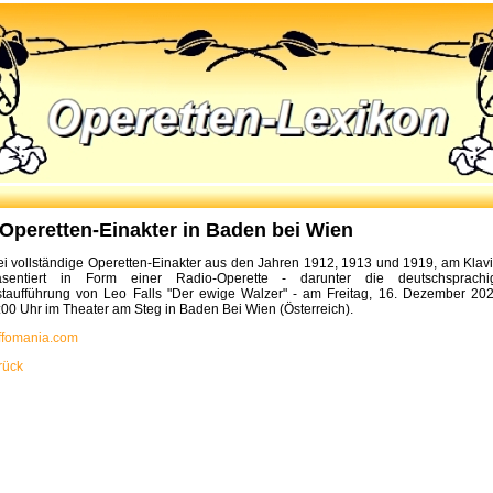
 Operetten-Einakter in Baden bei Wien
ei vollständige Operetten-Einakter aus den Jahren 1912, 1913 und 1919, am Klavi
äsentiert in Form einer Radio-Operette - darunter die deutschsprachi
staufführung von Leo Falls "Der ewige Walzer" - am Freitag, 16. Dezember 202
:00 Uhr im Theater am Steg in Baden Bei Wien (Österreich).
ffomania.com
rück