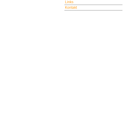
Links
Kontakt