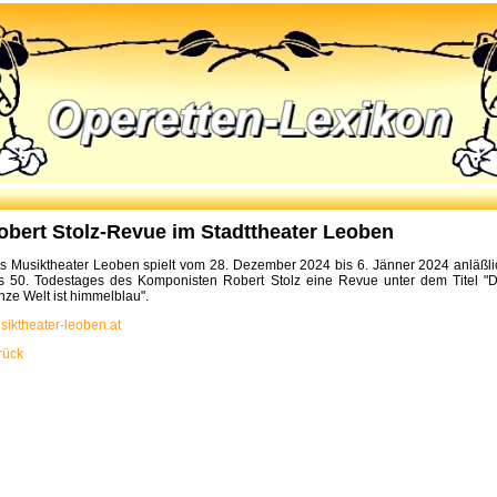
obert Stolz-Revue im Stadttheater Leoben
s Musiktheater Leoben spielt vom 28. Dezember 2024 bis 6. Jänner 2024 anläßli
s 50. Todestages des Komponisten Robert Stolz eine Revue unter dem Titel "D
nze Welt ist himmelblau".
siktheater-leoben.at
rück