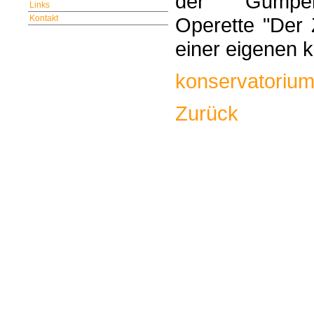
der Gumpend
Links
Kontakt
Operette "Der 
einer eigenen 
konservatorium
Zurück