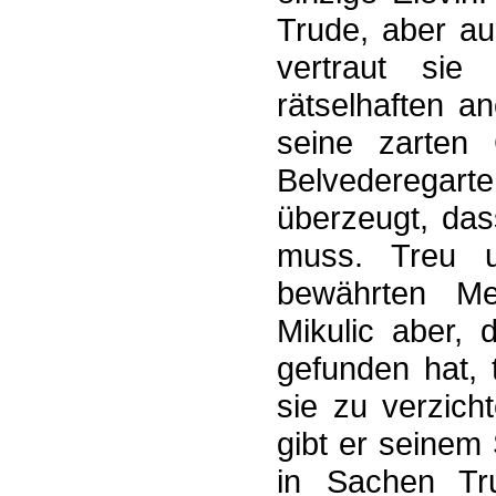
Trude, aber au
vertraut sie
rätselhaften a
seine zarten 
Belvederegart
überzeugt, das
muss. Treu 
bewährten Me
Mikulic aber,
gefunden hat, 
sie zu verzich
gibt er seinem
in Sachen Tr