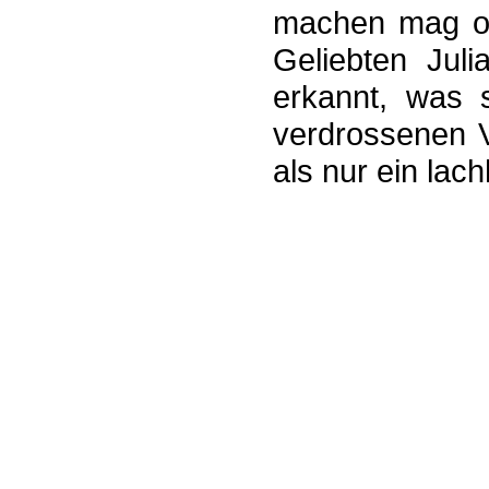
machen mag ode
Geliebten Juli
erkannt, was 
verdrossenen V
als nur ein lach