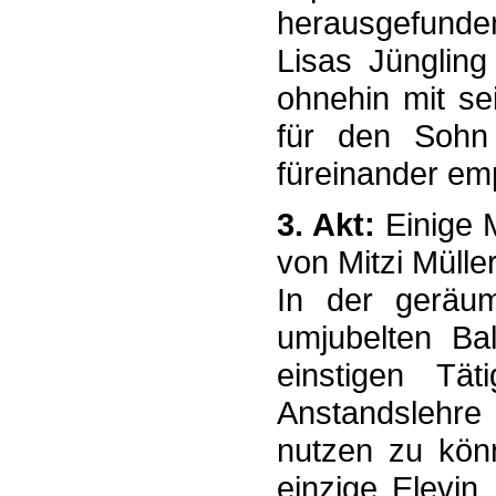
herausgefunde
Lisas Jüngling
ohnehin mit se
für den Sohn
füreinander em
3. Akt:
Einige 
von Mitzi Müller
In der geräu
umjubelten Bal
einstigen Tät
Anstandslehr
nutzen zu könn
einzige Elevin.