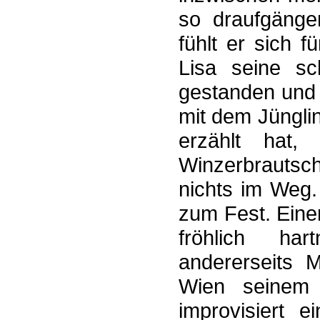
so draufgänge
fühlt er sich 
Lisa seine sc
gestanden und 
mit dem Jüngli
erzählt hat,
Winzerbrautscha
nichts im Weg
zum Fest. Einer
fröhlich ha
andererseits M
Wien seinem 
improvisiert e