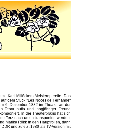
amit Karl Millöckers Meisteroperette. Das
rt auf dem Stück "Les Noces de Fernande"
d am 6. Dezember 1882 im Theater an der
in
Tenor buffo und langjähriger Freund
 komponiert. In der Theaterpraxis hat sich
ne Terz nach unten transponiert werden.
und Marika Rökk in den Hauptrollen, dann
er DDR und zuletzt 1980 als TV-Version mit