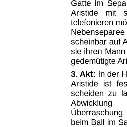
Gatte im Separ
Aristide mit
telefonieren mö
Nebenseparee
scheinbar auf A
sie ihren Mann 
gedemütigte Ari
3. Akt:
In der H
Aristide ist f
scheiden zu la
Abwicklung
Überraschung i
beim Ball im S