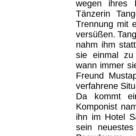
wegen ihres 
Tänzerin Tango
Trennung mit 
versüßen. Tang
nahm ihm stat
sie einmal zu
wann immer sie 
Freund Mustap
verfahrene Sit
Da kommt ein
Komponist nam
ihn im Hotel S
sein neuestes