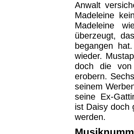
Anwalt versich
Madeleine kei
Madeleine wi
überzeugt, das
begangen hat. 
wieder. Mustaph
doch die von
erobern. Sechs
seinem Werben 
seine Ex-Gatti
ist Daisy doch 
werden.
Musiknumm