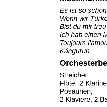
Es ist so schö
Wenn wir Türk
Bist du mir treu
Ich hab einen M
Toujours l’amo
Känguruh
Orchesterb
Streicher,
Flöte, 2 Klarin
Posaunen,
2 Klaviere, 2 