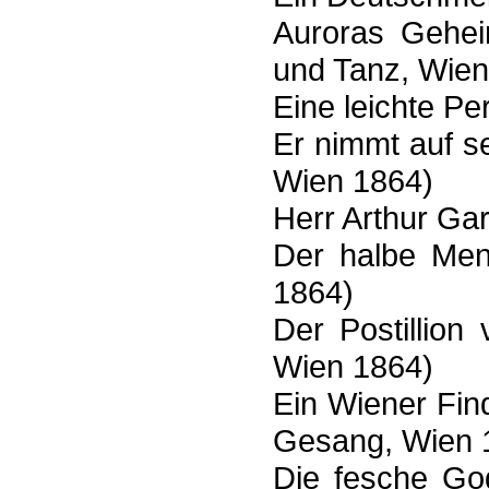
Auroras Gehei
und Tanz, Wien
Eine leichte P
Er nimmt auf se
Wien 1864)
Herr Arthur Ga
Der halbe Men
1864)
Der Postillion
Wien 1864)
Ein Wiener Fin
Gesang, Wien 
Die fesche Go