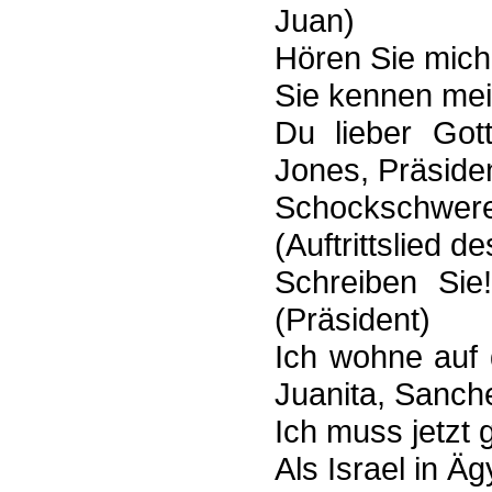
Juan)
Hören Sie mich
Sie kennen mein
Du lieber Got
Jones, Präside
Schockschw
(Auftrittslied d
Schreiben Sie
(Präsident)
Ich wohne auf 
Juanita, Sanch
Ich muss jetzt 
Als Israel in Ä