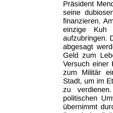
Präsident Men
seine dubiose
finanzieren. 
einzige Kuh
aufzubringen. 
abgesagt werde
Geld zum Lebe
Versuch einer 
zum Militär e
Stadt, um im E
zu verdiene
politischen U
übernimmt dur