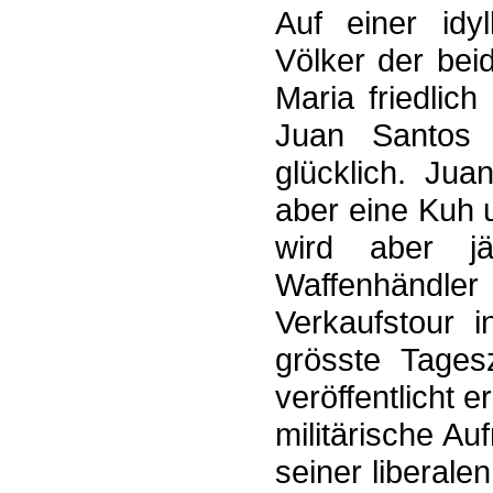
Auf einer idyl
Völker der be
Maria friedlic
Juan Santos 
glücklich. Jua
aber eine Kuh u
wird aber jä
Waffenhändler 
Verkaufstour i
grösste Tages
veröffentlicht 
militärische A
seiner liberale