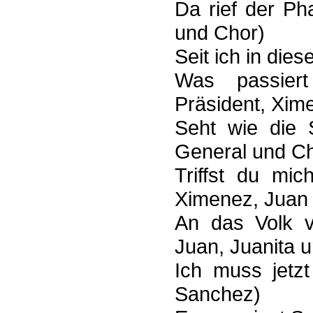
Da rief der P
und Chor)
Seit ich in die
Was passiert
Präsident, Xim
Seht wie die S
General und Ch
Triffst du mi
Ximenez, Juan
An das Volk v
Juan, Juanita u
Ich muss jetzt
Sanchez)