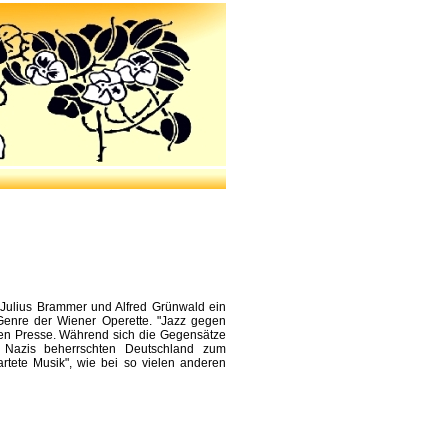
Julius Brammer und Alfred Grünwald ein
Genre der Wiener Operette. "Jazz gegen
eien Presse. Während sich die Gegensätze
 Nazis beherrschten Deutschland zum
artete Musik", wie bei so vielen anderen